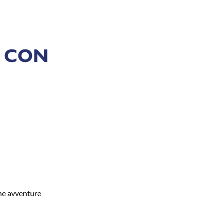
 CON
che avventure