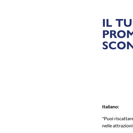
IL T
PROM
SCON
Italiano:
*Puoi riscattar
nelle attrazioni