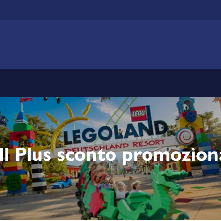
dl Plus sconto promozion