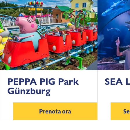
PEPPA PIG Park
SEA L
Günzburg
Prenota ora
Se