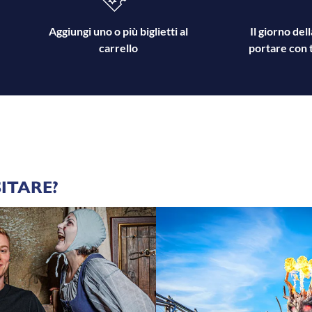
Aggiungi uno o più biglietti al
Il giorno del
carrello
portare con t
ITARE?