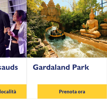
sauds
Gardaland Park
località
Prenota ora