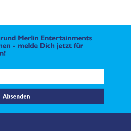
rund Merlin Entertainments
en - melde Dich jetzt für
n!
Absenden