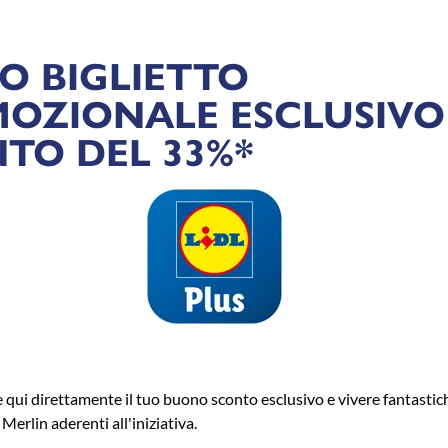
UO BIGLIETTO
OZIONALE ESCLUSIVO
TO DEL 33%*
e qui direttamente il tuo buono sconto esclusivo e vivere fantasti
 Merlin aderenti all'iniziativa.