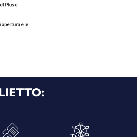
dl Plus e
i apertura e le
LIETTO: