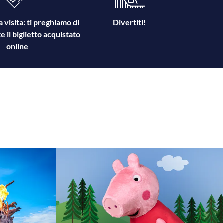
la visita: ti preghiamo di
Divertiti!
e il biglietto acquistato
online