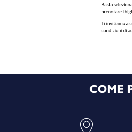
Basta selezionar
prenotare i bigl
Ti invitiamo a c
condizioni di a
COME P