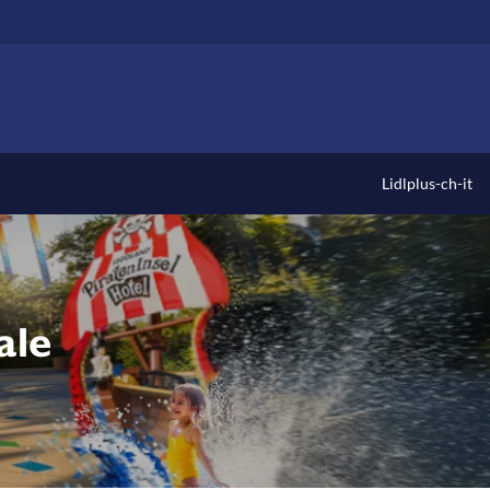
Lidlplus-ch-it
ale