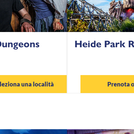
Dungeons
Heide Park 
leziona una località
Prenota 