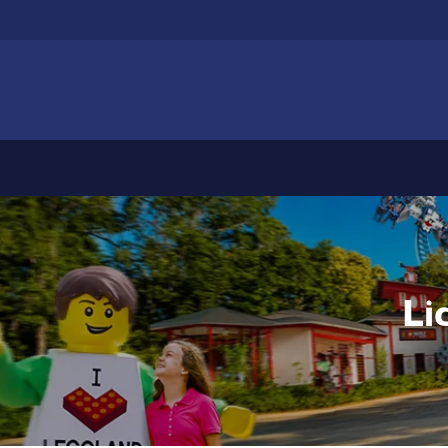
Zum
Hauptinhalt
springen
Li