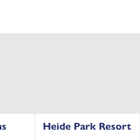
ns
Heide Park Resort