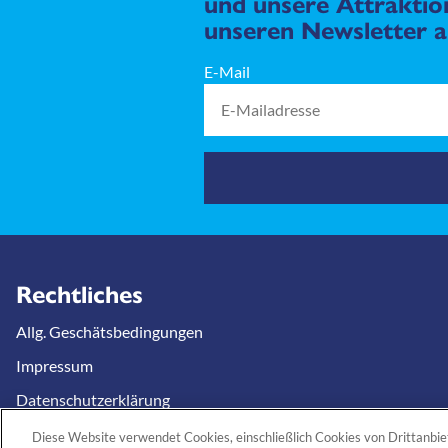
und unsere Attraktion
unseren Newsletter a
E-Mail
Rechtliches
Allg. Geschätsbedingungen
Impressum
Datenschutzerklärung
Cookies
Diese Website verwendet Cookies, einschließlich Cookies von Drittanbiet