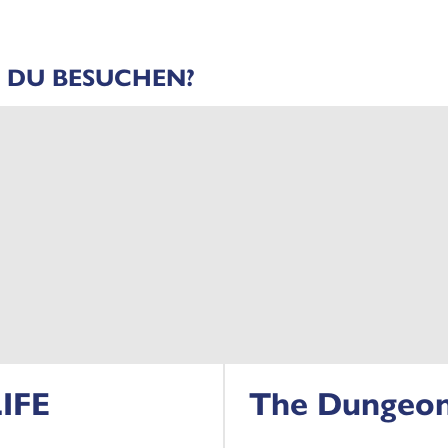
 DU BESUCHEN?
IFE
The Dungeo