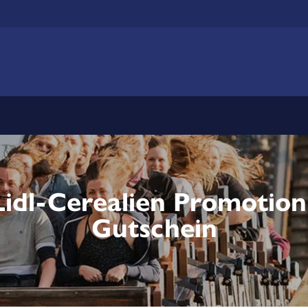
Lidl-Cerealien Promotion
Gutschein