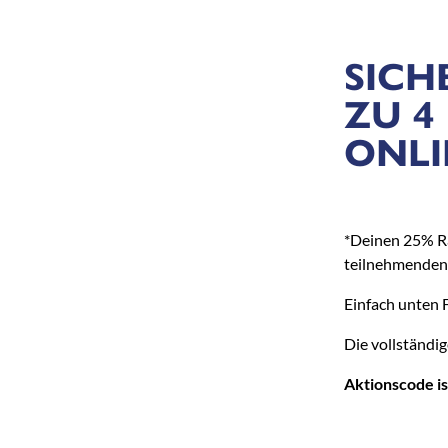
SICH
ZU 4
ONLI
*Deinen 25% Ra
teilnehmenden 
Einfach unten 
Die vollständi
Aktionscode is