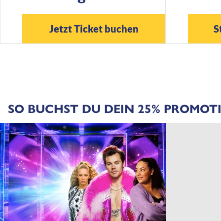
Jetzt Ticket buchen
S
SO BUCHST DU DEIN 25% PROMOT