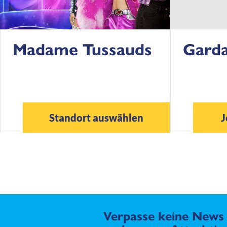
Madame Tussauds
Garda
Standort auswählen
J
Verpasse keine News 