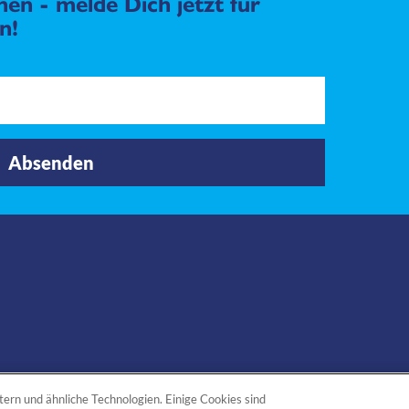
en - melde Dich jetzt für
n!
Absenden
ern und ähnliche Technologien. Einige Cookies sind