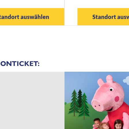
tandort auswählen
Standort aus
IONTICKET: