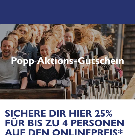
Zum
Hauptinhalt
springen
Popp Aktions-Gutschein
SICHERE DIR HIER 25%
FÜR BIS ZU 4 PERSONEN
AUF DEN ONLINEPREIS*