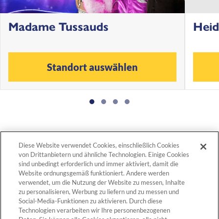
Madame Tussauds
Heid
Standort auswählen
Diese Website verwendet Cookies, einschließlich Cookies
von Drittanbietern und ähnliche Technologien. Einige Cookies
Verpasse keine News rund Merlin
sind unbedingt erforderlich und immer aktiviert, damit die
Entertainments und unsere
Website ordnungsgemäß funktioniert. Andere werden
Attraktionen - melde Dich jetzt für
verwendet, um die Nutzung der Website zu messen, Inhalte
zu personalisieren, Werbung zu liefern und zu messen und
unseren Newsletter an!
Social-Media-Funktionen zu aktivieren. Durch diese
Technologien verarbeiten wir Ihre personenbezogenen
E-Mail