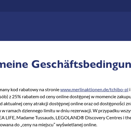
meine Geschäftsbedingu
ymany kod rabatowy na stronie
www.merlinaktionen.de/tchibo-pl
i
sób) z 25% rabatem od ceny online dostępnej w momencie zakup
od aktualnej ceny atrakcji dostępnej online oraz od dostępności 
 w ramach dziennego limitu w dniu rezerwacji. W przypadku wszys
EA LIFE, Madame Tussauds, LEGOLAND® Discovery Centres i th
sowana do „ceny na miejscu” wyświetlanej online.