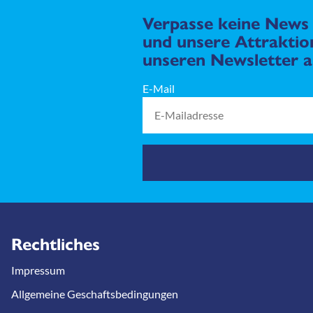
Verpasse keine News 
und unsere Attraktion
unseren Newsletter a
E-Mail
Rechtliches
Impressum
Allgemeine Geschaftsbedingungen